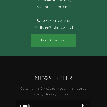
ul. Cicha 4 58-580,
Szklarska Poręba
075/ 71 72 043
lider@lider.com.pl
Jak Dojechać
NEWSLETTER
Otrzymuj najświeższe wieści i najnowsze
oferty Naszego obiektu!