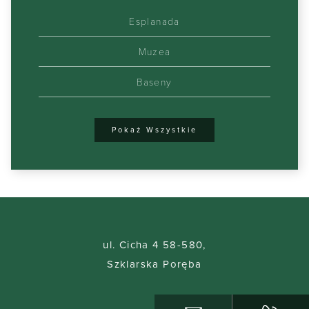
Esplanada
Muzea
Baseny
Pokaż Wszystkie
ul. Cicha 4 58-580,
Szklarska Poręba
075/ 71 72 043