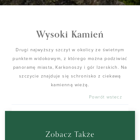
Wysoki Kamień
Drugi najwyższy szczyt w okolicy ze świetnym
punktem widokowym, z którego można podziwiać
panoramę miasta, Karkonoszy i gór Izerskich. Na
szczycie znajduje się schronisko z ciekawą
kamienną wieżą.
Powrót wstecz
Zobacz Także