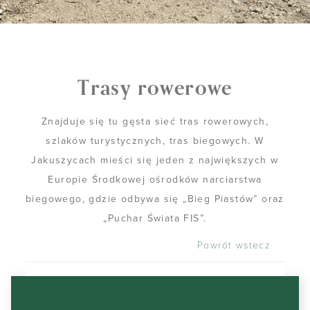
Trasy rowerowe
Znajduje się tu gęsta sieć tras rowerowych,
szlaków turystycznych, tras biegowych. W
Jakuszycach mieści się jeden z największych w
Europie Środkowej ośrodków narciarstwa
biegowego, gdzie odbywa się „Bieg Piastów” oraz
„Puchar Świata FIS”.
Powrót wstecz