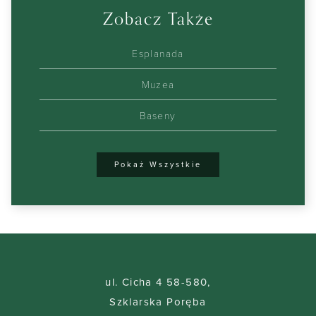
Zobacz Także
Esplanada
Muzea
Baseny
Pokaż Wszystkie
ul. Cicha 4 58-580,
Szklarska Poręba