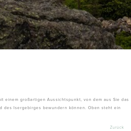
it einem großartigen Aussichtspunkt, von dem aus Sie das
nd des Isergebirges bewundern können. Oben steht ein
Zurück