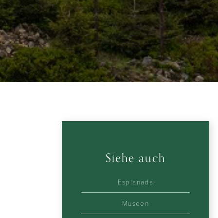
Siehe auch
Esplanada
Museen