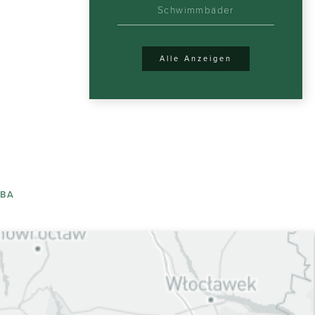
Schwimmbäder
Alle Anzeigen
ĘBA