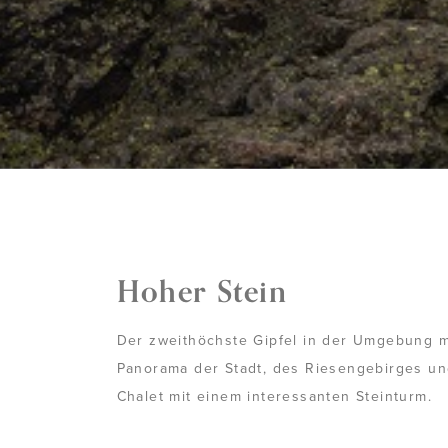
Hoher Stein
Der zweithöchste Gipfel in der Umgebung m
Panorama der Stadt, des Riesengebirges u
Chalet mit einem interessanten Steinturm.